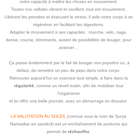
notre capacité à mettre les choses en mouvement.
Toutes nos cellules vibrent et oscillent, tout est mouvement.
Libérant les pensées et évacuant le stress, il aide notre corps à se
régénérer en facilitant les digestions.
Adapter le mouvement à ses capacités : marche, vélo, nage,
danse, course, étirements, autant de possibilités de bouger, pour
avancer…
Ça passe évidemment par le fait de bouger nos popotins ou, à
défaut, de remettre un peu de peps dans notre corps.
Retrouvez aujourd’hui un exercice tout simple, à faire dans la
régularité
, comme un réveil matin, afin de mobiliser tout
l’organisme
et lui offrir une belle journée, avec un démarrage en douceur.
LA SALUTATION AU SOLEIL
(connue sous le nom de Surya
Namaskar en sanskrit) est un enchaînement de postures qui
permet de
réchauffer
,